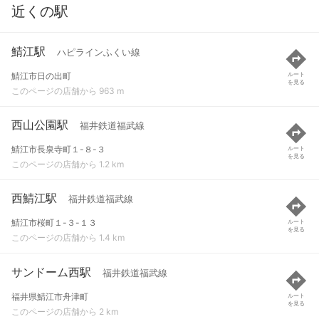
近くの駅
鯖江駅
ハピラインふくい線
鯖江市日の出町
ルート
を見る
このページの店舗から 963 m
西山公園駅
福井鉄道福武線
鯖江市長泉寺町１-８-３
ルート
を見る
このページの店舗から 1.2 km
西鯖江駅
福井鉄道福武線
鯖江市桜町１-３-１３
ルート
を見る
このページの店舗から 1.4 km
サンドーム西駅
福井鉄道福武線
福井県鯖江市舟津町
ルート
を見る
このページの店舗から 2 km