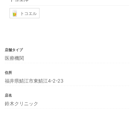
トコエル
店舗タイプ
医療機関
住所
福井県鯖江市東鯖江4-2-23
店名
鈴木クリニック