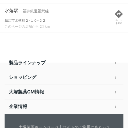
水落駅
福井鉄道福武線
鯖江市水落町２-１０-２２
ルート
を見る
このページの店舗から 2.1 km
製品ラインナップ
ショッピング
大塚製薬CM情報
企業情報
大塚製薬ホームページ
サイトのご利用にあたって