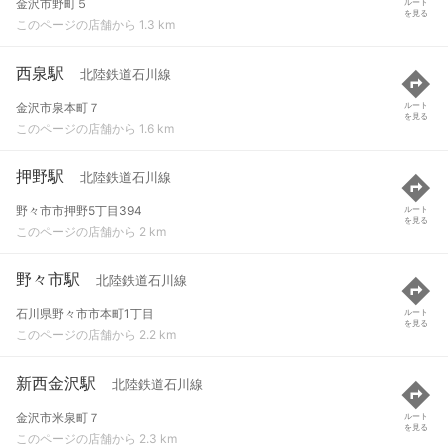
金沢市野町５
ルート
を見る
このページの店舗から 1.3 km
西泉駅
北陸鉄道石川線
金沢市泉本町７
ルート
を見る
このページの店舗から 1.6 km
押野駅
北陸鉄道石川線
野々市市押野5丁目394
ルート
を見る
このページの店舗から 2 km
野々市駅
北陸鉄道石川線
石川県野々市市本町1丁目
ルート
を見る
このページの店舗から 2.2 km
新西金沢駅
北陸鉄道石川線
金沢市米泉町７
ルート
を見る
このページの店舗から 2.3 km