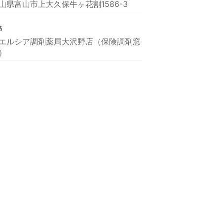
山県富山市上大久保牛ヶ花割1586-3
名
エルシア調剤薬局大沢野店（保険調剤窓
）