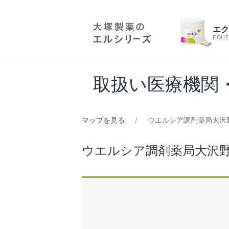
エ
EQUE
取扱い医療機関
マップを見る
ウエルシア調剤薬局大沢
ウエルシア調剤薬局大沢