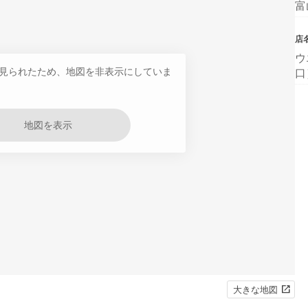
富
店
ウ
見られたため、地図を非表示にしていま
口
地図を表示
大きな地図