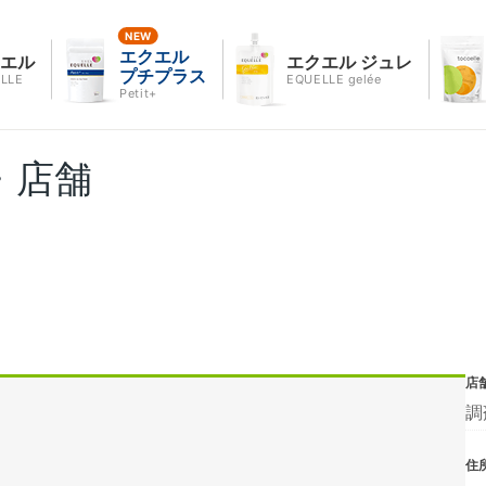
エクエル
クエル
エクエル ジュレ
プチプラス
LLE
EQUELLE gelée
Petit+
・店舗
店
調
住