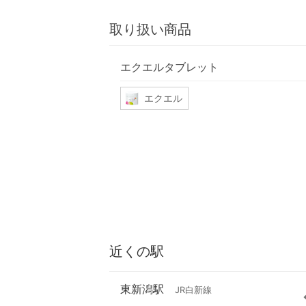
取り扱い商品
エクエルタブレット
エクエル
近くの駅
東新潟駅
JR白新線