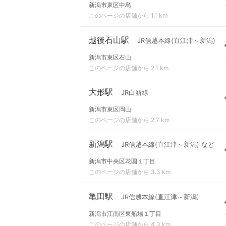
新潟市東区中島
このページの店舗から 1.1 km
越後石山駅
JR信越本線(直江津～新潟)
新潟市東区石山
このページの店舗から 2.1 km
大形駅
JR白新線
新潟市東区岡山
このページの店舗から 2.7 km
新潟駅
JR信越本線(直江津～新潟) など
新潟市中央区花園１丁目
このページの店舗から 3.3 km
亀田駅
JR信越本線(直江津～新潟)
新潟市江南区東船場１丁目
このページの店舗から 4.3 km