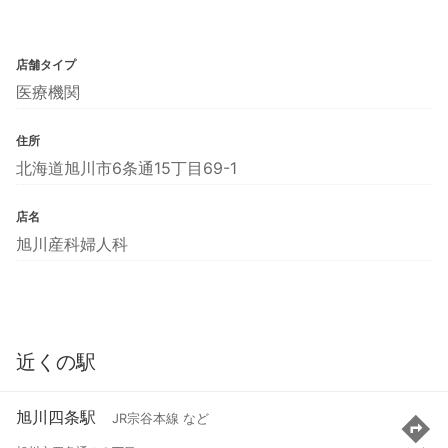
店舗タイプ
医療機関
住所
北海道旭川市6条通15丁目69-1
店名
旭川産科婦人科
近くの駅
旭川四条駅
JR宗谷本線 など