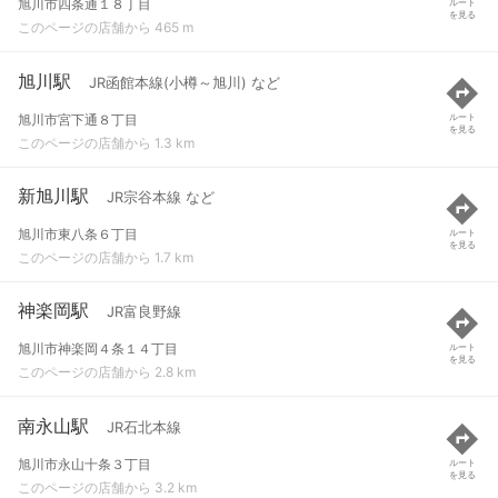
旭川市四条通１８丁目
ルート
を見る
このページの店舗から 465 m
旭川駅
JR函館本線(小樽～旭川) など
旭川市宮下通８丁目
ルート
を見る
このページの店舗から 1.3 km
新旭川駅
JR宗谷本線 など
旭川市東八条６丁目
ルート
を見る
このページの店舗から 1.7 km
神楽岡駅
JR富良野線
旭川市神楽岡４条１４丁目
ルート
を見る
このページの店舗から 2.8 km
南永山駅
JR石北本線
旭川市永山十条３丁目
ルート
を見る
このページの店舗から 3.2 km