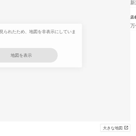
新
店
万
見られたため、地図を非表示にしていま
地図を表示
大きな地図