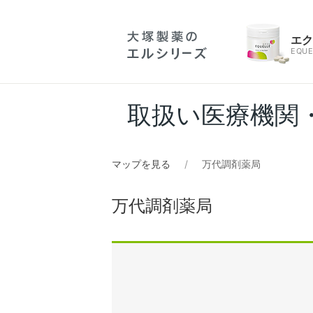
エ
EQUE
取扱い医療機関
マップを見る
万代調剤薬局
万代調剤薬局