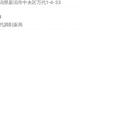
潟県新潟市中央区万代1-4-33
名
代調剤薬局