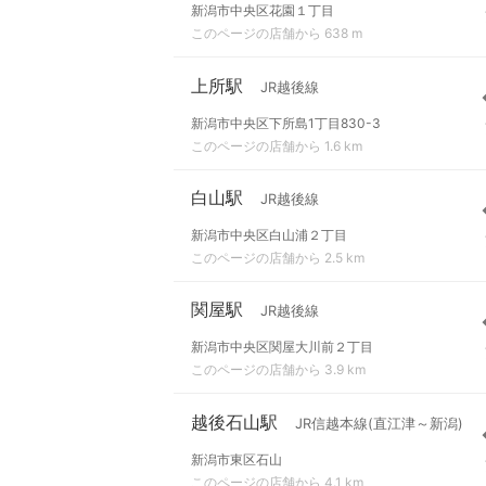
新潟市中央区花園１丁目
このページの店舗から 638 m
上所駅
JR越後線
新潟市中央区下所島1丁目830-3
このページの店舗から 1.6 km
白山駅
JR越後線
新潟市中央区白山浦２丁目
このページの店舗から 2.5 km
関屋駅
JR越後線
新潟市中央区関屋大川前２丁目
このページの店舗から 3.9 km
越後石山駅
JR信越本線(直江津～新潟)
新潟市東区石山
このページの店舗から 4.1 km