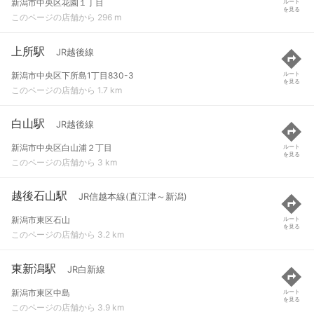
新潟市中央区花園１丁目
ルート
を見る
このページの店舗から 296 m
上所駅
JR越後線
新潟市中央区下所島1丁目830-3
ルート
を見る
このページの店舗から 1.7 km
白山駅
JR越後線
新潟市中央区白山浦２丁目
ルート
を見る
このページの店舗から 3 km
越後石山駅
JR信越本線(直江津～新潟)
新潟市東区石山
ルート
を見る
このページの店舗から 3.2 km
東新潟駅
JR白新線
新潟市東区中島
ルート
を見る
このページの店舗から 3.9 km