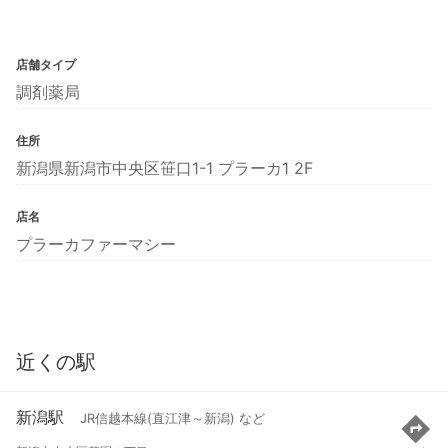
店舗タイプ
調剤薬局
住所
新潟県新潟市中央区笹口1-1 プラーカ1 2F
店名
プラーカファーマシー
近くの駅
新潟駅
JR信越本線(直江津～新潟) など