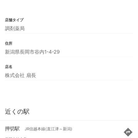
店舗タイプ
調剤薬局
住所
新潟県長岡市谷内1-4-29
店名
株式会社 扇長
近くの駅
押切駅
JR信越本線(直江津～新潟)