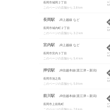
長岡市城岡２丁目
ル
を
このページの店舗から 2.8 km
長岡駅
JR上越線 など
長岡市城内町２丁目
ル
を
このページの店舗から 3.2 km
宮内駅
JR上越線 など
長岡市宮内３丁目
ル
を
このページの店舗から 5.4 km
押切駅
JR信越本線(直江津～新潟)
長岡市池之島
ル
を
このページの店舗から 5.9 km
前川駅
JR信越本線(直江津～新潟)
長岡市上前島町
ル
を
このページの店舗から 7.6 km