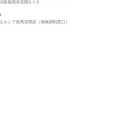
潟県長岡市宮関3-1-3
名
エルシア長岡宮関店（保険調剤窓口）