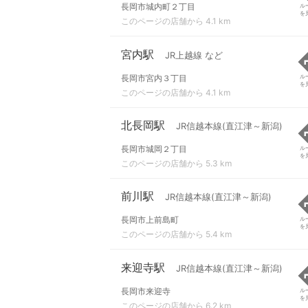
長岡市城内町２丁目
ル
を
このページの店舗から 4.1 km
宮内駅
JR上越線 など
長岡市宮内３丁目
ル
を
このページの店舗から 4.1 km
北長岡駅
JR信越本線(直江津～新潟)
長岡市城岡２丁目
ル
を
このページの店舗から 5.3 km
前川駅
JR信越本線(直江津～新潟)
長岡市上前島町
ル
を
このページの店舗から 5.4 km
来迎寺駅
JR信越本線(直江津～新潟)
長岡市来迎寺
ル
を
このページの店舗から 6.2 km