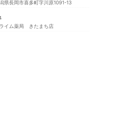
潟県長岡市喜多町字川原1091-13
名
ライム薬局 きたまち店