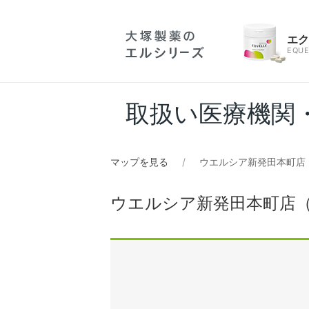
エ
EQUE
取扱い医療機関
マップを見る
ウエルシア新発田本町店
ウエルシア新発田本町店