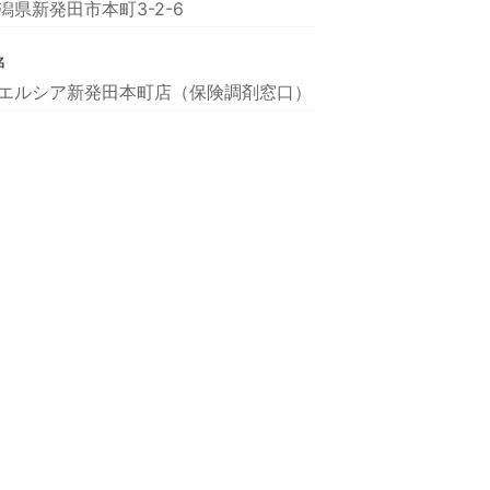
潟県新発田市本町3-2-6
名
エルシア新発田本町店（保険調剤窓口）