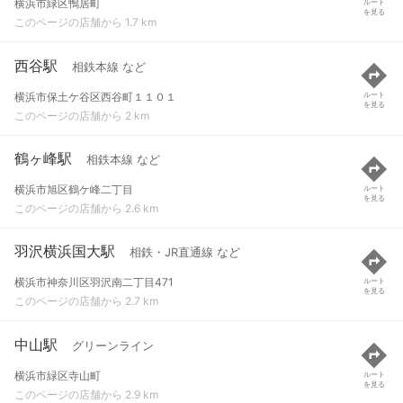
横浜市緑区鴨居町
ルート
を見る
このページの店舗から 1.7 km
西谷駅
相鉄本線 など
横浜市保土ケ谷区西谷町１１０１
ルート
を見る
このページの店舗から 2 km
鶴ヶ峰駅
相鉄本線 など
横浜市旭区鶴ケ峰二丁目
ルート
を見る
このページの店舗から 2.6 km
羽沢横浜国大駅
相鉄・JR直通線 など
横浜市神奈川区羽沢南二丁目471
ルート
を見る
このページの店舗から 2.7 km
中山駅
グリーンライン
横浜市緑区寺山町
ルート
を見る
このページの店舗から 2.9 km