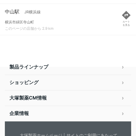
中山駅
JR横浜線
横浜市緑区寺山町
ルート
を見る
このページの店舗から 2.9 km
製品ラインナップ
ショッピング
大塚製薬CM情報
企業情報
大塚製薬ホームページ
サイトのご利用にあたって