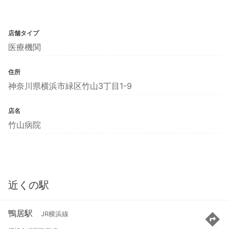
店舗タイプ
医療機関
住所
神奈川県横浜市緑区竹山3丁目1-9
店名
竹山病院
近くの駅
鴨居駅
JR横浜線