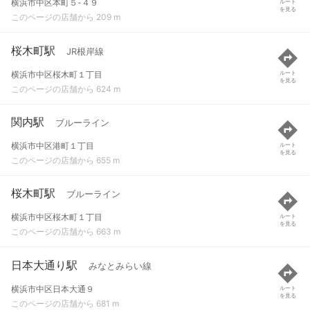
横浜市中区本町５-４９
ルート
を見る
このページの店舗から 209 m
桜木町駅
JR根岸線
横浜市中区桜木町１丁目
ルート
を見る
このページの店舗から 624 m
関内駅
ブルーライン
横浜市中区港町１丁目
ルート
を見る
このページの店舗から 655 m
桜木町駅
ブルーライン
横浜市中区桜木町１丁目
ルート
を見る
このページの店舗から 663 m
日本大通り駅
みなとみらい線
横浜市中区日本大通９
ルート
を見る
このページの店舗から 681 m