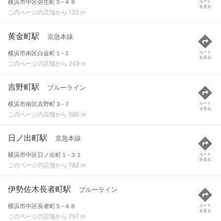
横浜市中区弥生町５-４８
ルート
を見る
このページの店舗から 135 m
黄金町駅
京急本線
横浜市南区白金町１-１
ルート
を見る
このページの店舗から 249 m
吉野町駅
ブルーライン
横浜市南区吉野町３-７
ルート
を見る
このページの店舗から 680 m
日ノ出町駅
京急本線
横浜市中区日ノ出町１-３１
ルート
を見る
このページの店舗から 782 m
伊勢佐木長者町駅
ブルーライン
横浜市中区長者町５-４８
ルート
を見る
このページの店舗から 797 m