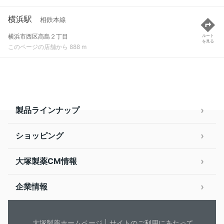
横浜駅
相鉄本線
横浜市西区高島２丁目
ルート
を見る
このページの店舗から 888 m
製品ラインナップ
ショッピング
大塚製薬CM情報
企業情報
大塚製薬ホームページ
サイトのご利用にあたって