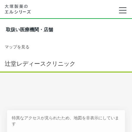
取扱い医療機関・店舗
マップを見る
辻堂レディースクリニック
特異なアクセスが見られたため、地図を非表示にしていま
す