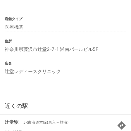
店舗タイプ
医療機関
住所
神奈川県藤沢市辻堂2-7-1 湘南パールビル5F
店名
辻堂レディースクリニック
近くの駅
辻堂駅
JR東海道本線(東京～熱海)