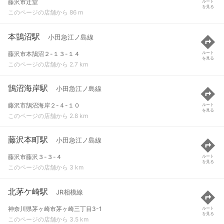
藤沢市辻堂
ルート
を見る
このページの店舗から 86 m
本鵠沼駅
小田急江ノ島線
藤沢市本鵠沼２-１３-１４
ルート
を見る
このページの店舗から 2.7 km
鵠沼海岸駅
小田急江ノ島線
藤沢市鵠沼海岸２-４-１０
ルート
を見る
このページの店舗から 2.8 km
藤沢本町駅
小田急江ノ島線
藤沢市藤沢３-３-４
ルート
を見る
このページの店舗から 3 km
北茅ケ崎駅
JR相模線
神奈川県茅ヶ崎市茅ヶ崎三丁目3-1
ルート
を見る
このページの店舗から 3.5 km