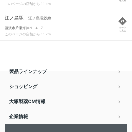
を見る
このページの店舗から 1.1 km
江ノ島駅
江ノ島電鉄線
藤沢市片瀬海岸１-４-７
ルート
を見る
このページの店舗から 1.1 km
製品ラインナップ
ショッピング
大塚製薬CM情報
企業情報