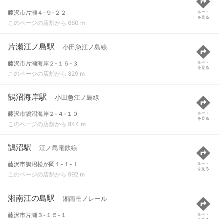
藤沢市片瀬４-９-２２
ルート
を見る
このページの店舗から 660 m
片瀬江ノ島駅
小田急江ノ島線
藤沢市片瀬海岸２-１５-３
ルート
を見る
このページの店舗から 829 m
鵠沼海岸駅
小田急江ノ島線
藤沢市鵠沼海岸２-４-１０
ルート
を見る
このページの店舗から 844 m
鵠沼駅
江ノ島電鉄線
藤沢市鵠沼松が岡１-１-１
ルート
を見る
このページの店舗から 992 m
湘南江の島駅
湘南モノレール
藤沢市片瀬３-１５-１
ルート