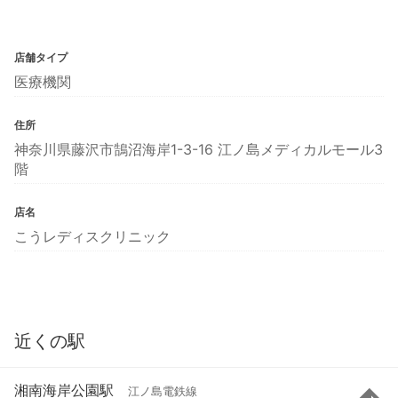
店舗タイプ
医療機関
住所
神奈川県藤沢市鵠沼海岸1-3-16 江ノ島メディカルモール3
階
店名
こうレディスクリニック
近くの駅
湘南海岸公園駅
江ノ島電鉄線