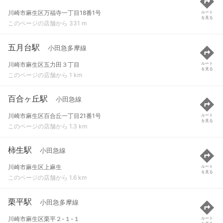
川崎市麻生区万福寺一丁目18番1号
ルート
を見る
このページの店舗から 331 m
五月台駅
小田急多摩線
川崎市麻生区五力田３丁目
ルート
を見る
このページの店舗から 1 km
百合ヶ丘駅
小田急線
川崎市麻生区百合丘一丁目21番1号
ルート
を見る
このページの店舗から 1.3 km
柿生駅
小田急線
川崎市麻生区上麻生
ルート
を見る
このページの店舗から 1.6 km
栗平駅
小田急多摩線
川崎市麻生区栗平２-１-１
ルート