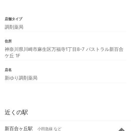
店舗タイプ
調剤薬局
住所
神奈川県川崎市麻生区万福寺1丁目8-7 パストラル新百合
ケ丘 1F
店名
新ゆり調剤薬局
近くの駅
新百合ヶ丘駅
小田急線 など