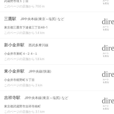
武蔵野市境１丁目
ルート
を見る
このページの店舗から 700 m
三鷹駅
JR中央本線(東京～塩尻) など
東京都三鷹市下連雀三丁目46-1
ルート
を見る
このページの店舗から 1.4 km
新小金井駅
西武多摩川線
小金井市東町４-２４-１
ルート
を見る
このページの店舗から 1.8 km
東小金井駅
JR中央線(快速)
小金井市梶野町５丁目
ルート
を見る
このページの店舗から 2 km
吉祥寺駅
JR中央本線(東京～塩尻) など
東京都武蔵野市吉祥寺南町
ルート
を見る
このページの店舗から 3.1 km