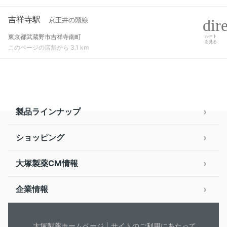
吉祥寺駅
京王井の頭線
東京都武蔵野市吉祥寺南町
ルート
を見る
このページの店舗から 3.1 km
製品ラインナップ
ショッピング
大塚製薬CM情報
企業情報
大塚製薬ホームページ
サイトのご利用にあたって