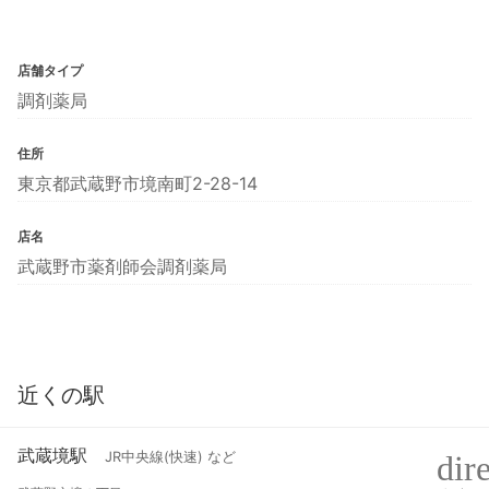
店舗タイプ
調剤薬局
住所
東京都武蔵野市境南町2-28-14
店名
武蔵野市薬剤師会調剤薬局
近くの駅
武蔵境駅
JR中央線(快速) など