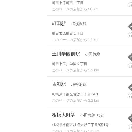
町田市原町田１丁目
ル
を
このページの店舗から 906 m
町田駅
JR横浜線
町田市原町田１丁目
ル
を
このページの店舗から 1.2 km
玉川学園前駅
小田急線
町田市玉川学園２丁目
ル
を
このページの店舗から 2.2 km
古淵駅
JR横浜線
相模原市南区古淵二丁目19-1
ル
を
このページの店舗から 2.2 km
相模大野駅
小田急線 など
相模原市南区相模大野三丁目8番1号
ル
を
このページの店舗から 2.3 km