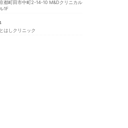
京都町田市中町2-14-10 M&Dクリニカル
ル1F
名
とはしクリニック