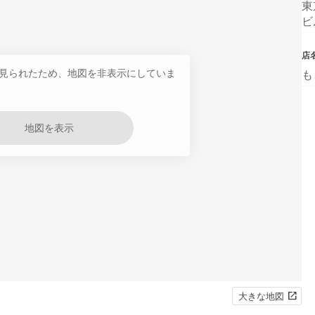
東
ビ
店
見られたため、地図を非表示にしていま
も
地図を表示
大きな地図