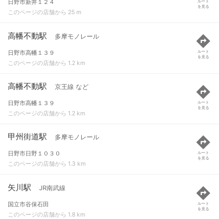
日野市新井１２４
ルート
を見る
このページの店舗から 25 m
高幡不動駅
多摩モノレール
日野市高幡１３９
ルート
を見る
このページの店舗から 1.2 km
高幡不動駅
京王線 など
日野市高幡１３９
ルート
を見る
このページの店舗から 1.2 km
甲州街道駅
多摩モノレール
日野市日野１０３０
ルート
を見る
このページの店舗から 1.3 km
矢川駅
JR南武線
国立市谷保石田
ルート
を見る
このページの店舗から 1.8 km