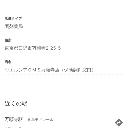
店舗タイプ
調剤薬局
住所
東京都日野市万願寺2-25-5
店名
ウエルシアＧＭＳ万願寺店（保険調剤窓口）
近くの駅
万願寺駅
多摩モノレール