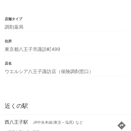
店舗タイプ
調剤薬局
住所
東京都八王子市諏訪町499
店名
ウエルシア八王子諏訪店（保険調剤窓口）
近くの駅
西八王子駅
JR中央本線(東京～塩尻) など