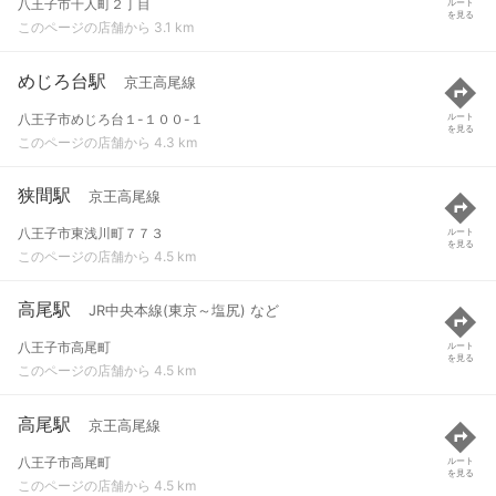
八王子市千人町２丁目
ルート
を見る
このページの店舗から 3.1 km
めじろ台駅
京王高尾線
八王子市めじろ台１-１００-１
ルート
を見る
このページの店舗から 4.3 km
狭間駅
京王高尾線
八王子市東浅川町７７３
ルート
を見る
このページの店舗から 4.5 km
高尾駅
JR中央本線(東京～塩尻) など
八王子市高尾町
ルート
を見る
このページの店舗から 4.5 km
高尾駅
京王高尾線
八王子市高尾町
ルート
を見る
このページの店舗から 4.5 km