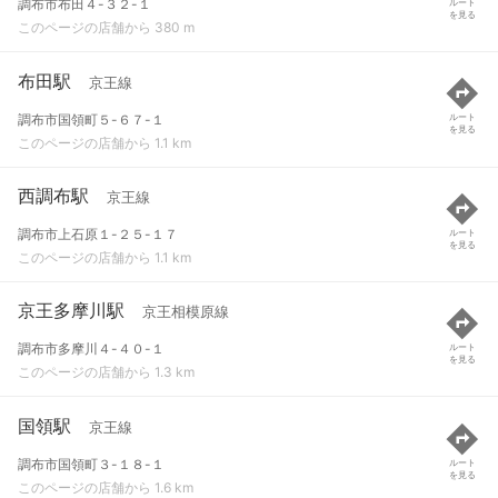
調布市布田４-３２-１
ルート
を見る
このページの店舗から 380 m
布田駅
京王線
調布市国領町５-６７-１
ルート
を見る
このページの店舗から 1.1 km
西調布駅
京王線
調布市上石原１-２５-１７
ルート
を見る
このページの店舗から 1.1 km
京王多摩川駅
京王相模原線
調布市多摩川４-４０-１
ルート
を見る
このページの店舗から 1.3 km
国領駅
京王線
調布市国領町３-１８-１
ルート
を見る
このページの店舗から 1.6 km