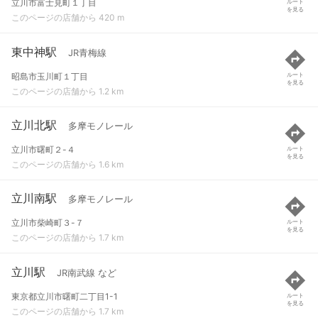
立川市富士見町１丁目
ルート
を見る
このページの店舗から 420 m
東中神駅
JR青梅線
昭島市玉川町１丁目
ルート
を見る
このページの店舗から 1.2 km
立川北駅
多摩モノレール
立川市曙町２-４
ルート
を見る
このページの店舗から 1.6 km
立川南駅
多摩モノレール
立川市柴崎町３-７
ルート
を見る
このページの店舗から 1.7 km
立川駅
JR南武線 など
東京都立川市曙町二丁目1-1
ルート
を見る
このページの店舗から 1.7 km