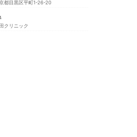
京都目黒区平町1-26-20
名
田クリニック