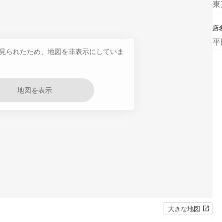
東
店
平
見られたため、地図を非表示にしていま
地図を表示
大きな地図