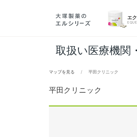
エ
EQUE
取扱い医療機関
マップを見る
平田クリニック
平田クリニック