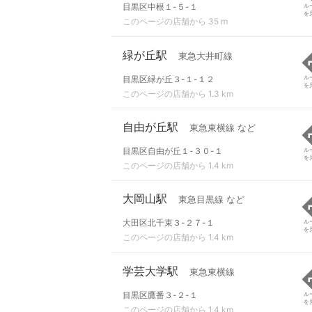
目黒区中根１-５-１
ル
を
このページの店舗から 35 m
緑が丘駅
東急大井町線
目黒区緑が丘３-１-１２
ル
を
このページの店舗から 1.3 km
自由が丘駅
東急東横線 など
目黒区自由が丘１-３０-１
ル
を
このページの店舗から 1.4 km
大岡山駅
東急目黒線 など
大田区北千束３-２７-１
ル
を
このページの店舗から 1.4 km
学芸大学駅
東急東横線
目黒区鷹番３-２-１
ル
を
このページの店舗から 1.4 km