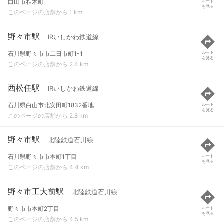
白山市相木町
ルート
を見る
このページの店舗から 1 km
野々市駅
IRいしかわ鉄道線
石川県野々市市二日市町1-1
ルート
を見る
このページの店舗から 2.4 km
西松任駅
IRいしかわ鉄道線
石川県白山市北安田町1832番地
ルート
を見る
このページの店舗から 2.8 km
野々市駅
北陸鉄道石川線
石川県野々市市本町1丁目
ルート
を見る
このページの店舗から 4.4 km
野々市工大前駅
北陸鉄道石川線
野々市市本町2丁目
ルート
を見る
このページの店舗から 4.5 km