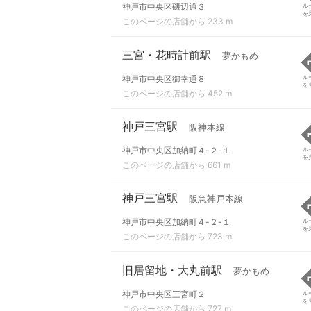
神戸市中央区磯辺通３
ル
を
このページの店舗から 233 m
三宮・花時計前駅
夢かもめ
神戸市中央区御幸通８
ル
を
このページの店舗から 452 m
神戸三宮駅
阪神本線
神戸市中央区加納町４-２-１
ル
を
このページの店舗から 661 m
神戸三宮駅
阪急神戸本線
神戸市中央区加納町４-２-１
ル
を
このページの店舗から 723 m
旧居留地・大丸前駅
夢かもめ
神戸市中央区三宮町２
ル
を
このページの店舗から 727 m