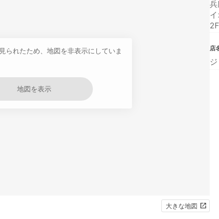
兵
イ
2F
店
見られたため、地図を非表示にしていま
ジ
地図を表示
大きな地図