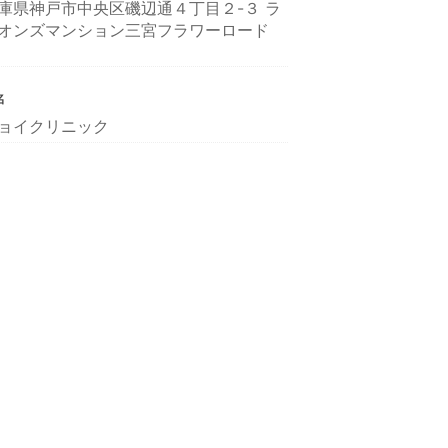
庫県神戸市中央区磯辺通４丁目２-３ ラ
オンズマンション三宮フラワーロード
名
ョイクリニック