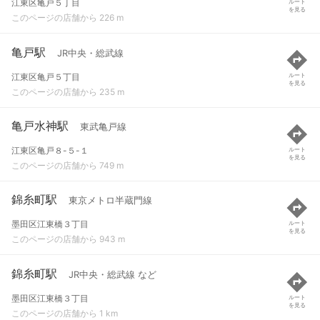
江東区亀戸５丁目
ルート
を見る
このページの店舗から 226 m
亀戸駅
JR中央・総武線
江東区亀戸５丁目
ルート
を見る
このページの店舗から 235 m
亀戸水神駅
東武亀戸線
江東区亀戸８-５-１
ルート
を見る
このページの店舗から 749 m
錦糸町駅
東京メトロ半蔵門線
墨田区江東橋３丁目
ルート
を見る
このページの店舗から 943 m
錦糸町駅
JR中央・総武線 など
墨田区江東橋３丁目
ルート
を見る
このページの店舗から 1 km