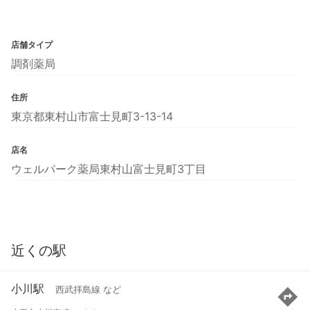
店舗タイプ
調剤薬局
住所
東京都東村山市富士見町3-13-14
店名
ウェルパーク薬局東村山富士見町3丁目
近くの駅
小川駅
西武拝島線 など