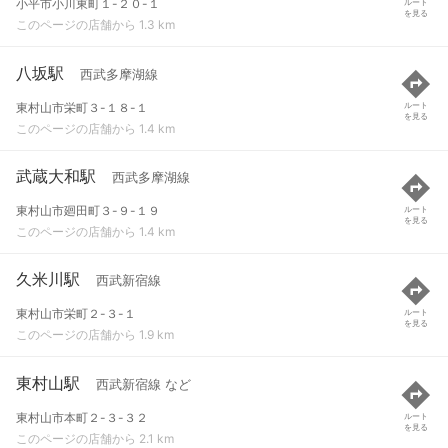
小平市小川東町１-２０-１
ルート
を見る
このページの店舗から 1.3 km
八坂駅
西武多摩湖線
東村山市栄町３-１８-１
ルート
を見る
このページの店舗から 1.4 km
武蔵大和駅
西武多摩湖線
東村山市廻田町３-９-１９
ルート
を見る
このページの店舗から 1.4 km
久米川駅
西武新宿線
東村山市栄町２-３-１
ルート
を見る
このページの店舗から 1.9 km
東村山駅
西武新宿線 など
東村山市本町２-３-３２
ルート
を見る
このページの店舗から 2.1 km