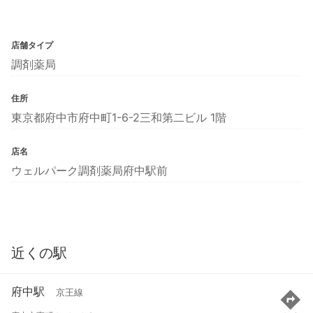
店舗タイプ
調剤薬局
住所
東京都府中市府中町1-6-2三和第二ビル 1階
店名
ウェルパーク調剤薬局府中駅前
近くの駅
府中駅
京王線