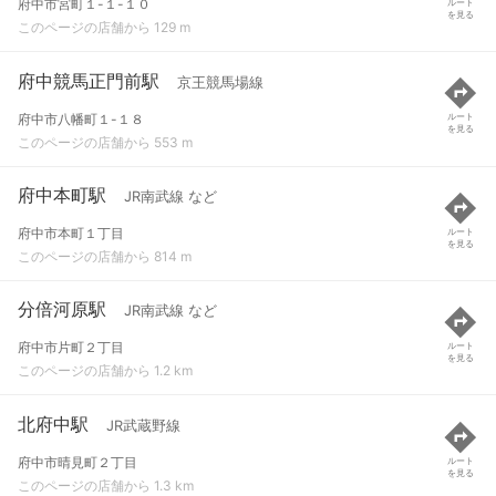
府中市宮町１-１-１０
ルート
を見る
このページの店舗から 129 m
府中競馬正門前駅
京王競馬場線
府中市八幡町１-１８
ルート
を見る
このページの店舗から 553 m
府中本町駅
JR南武線 など
府中市本町１丁目
ルート
を見る
このページの店舗から 814 m
分倍河原駅
JR南武線 など
府中市片町２丁目
ルート
を見る
このページの店舗から 1.2 km
北府中駅
JR武蔵野線
府中市晴見町２丁目
ルート
を見る
このページの店舗から 1.3 km