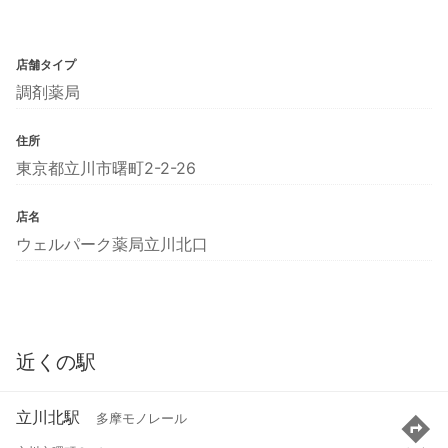
店舗タイプ
調剤薬局
住所
東京都立川市曙町2-2-26
店名
ウェルパーク薬局立川北口
近くの駅
立川北駅
多摩モノレール