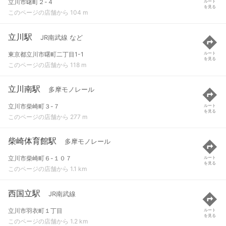
立川市曙町２-４
ルート
を見る
このページの店舗から 104 m
立川駅
JR南武線 など
東京都立川市曙町二丁目1-1
ルート
を見る
このページの店舗から 118 m
立川南駅
多摩モノレール
立川市柴崎町３-７
ルート
を見る
このページの店舗から 277 m
柴崎体育館駅
多摩モノレール
立川市柴崎町６-１０７
ルート
を見る
このページの店舗から 1.1 km
西国立駅
JR南武線
立川市羽衣町１丁目
ルート
を見る
このページの店舗から 1.2 km