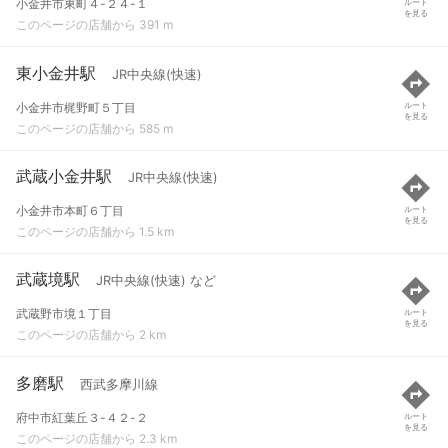
小金井市東町４-２４-１
ルート
を見る
このページの店舗から 391 m
東小金井駅
JR中央線(快速)
小金井市梶野町５丁目
ルート
を見る
このページの店舗から 585 m
武蔵小金井駅
JR中央線(快速)
小金井市本町６丁目
ルート
を見る
このページの店舗から 1.5 km
武蔵境駅
JR中央線(快速) など
武蔵野市境１丁目
ルート
を見る
このページの店舗から 2 km
多磨駅
西武多摩川線
府中市紅葉丘３-４２-２
ルート
を見る
このページの店舗から 2.3 km