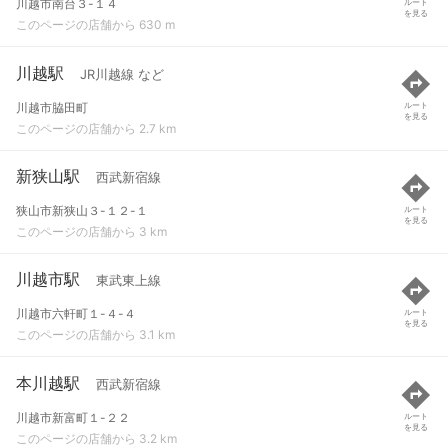
川越市南台３-１４
ルート
を見る
このページの店舗から 630 m
川越駅
JR川越線 など
川越市脇田町
ルート
を見る
このページの店舗から 2.7 km
新狭山駅
西武新宿線
狭山市新狭山３-１２-１
ルート
を見る
このページの店舗から 3 km
川越市駅
東武東上線
川越市六軒町１-４-４
ルート
を見る
このページの店舗から 3.1 km
本川越駅
西武新宿線
川越市新富町１-２２
ルート
を見る
このページの店舗から 3.2 km