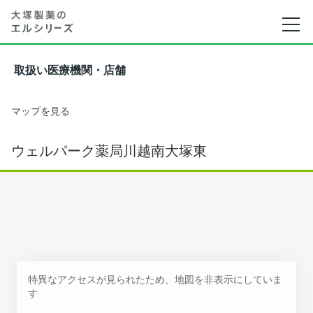
取扱い医療機関・店舗
マップを見る
ウェルパーク薬局川越南大塚東
特異なアクセスが見られたため、地図を非表示にしていま
す