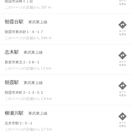
朝霞市浜崎１丁目
ルート
を見る
このページの店舗から 267 m
朝霞台駅
東武東上線
朝霞市東弁財１-４-１７
ルート
を見る
このページの店舗から 394 m
志木駅
東武東上線
新座市東北２-３８-１
ルート
を見る
このページの店舗から 1.2 km
朝霞駅
東武東上線
朝霞市本町２-１３-５２
ルート
を見る
このページの店舗から 2.6 km
柳瀬川駅
東武東上線
志木市館２-５-１
ルート
を見る
このページの店舗から 2.7 km