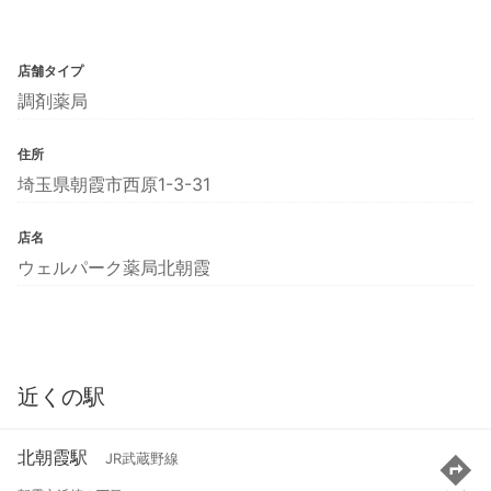
店舗タイプ
調剤薬局
住所
埼玉県朝霞市西原1-3-31
店名
ウェルパーク薬局北朝霞
近くの駅
北朝霞駅
JR武蔵野線