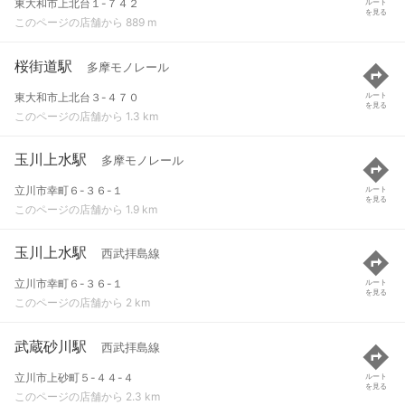
東大和市上北台１-７４２
ルート
を見る
このページの店舗から 889 m
桜街道駅
多摩モノレール
東大和市上北台３-４７０
ルート
を見る
このページの店舗から 1.3 km
玉川上水駅
多摩モノレール
立川市幸町６-３６-１
ルート
を見る
このページの店舗から 1.9 km
玉川上水駅
西武拝島線
立川市幸町６-３６-１
ルート
を見る
このページの店舗から 2 km
武蔵砂川駅
西武拝島線
立川市上砂町５-４４-４
ルート
を見る
このページの店舗から 2.3 km