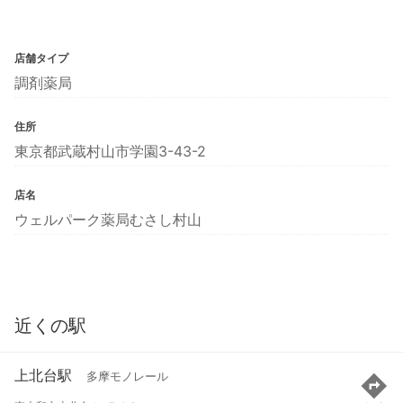
店舗タイプ
調剤薬局
住所
東京都武蔵村山市学園3-43-2
店名
ウェルパーク薬局むさし村山
近くの駅
上北台駅
多摩モノレール