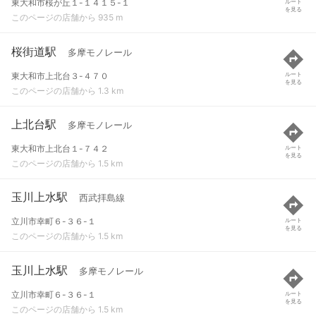
東大和市桜が丘１-１４１５-１
ルート
を見る
このページの店舗から 935 m
桜街道駅
多摩モノレール
東大和市上北台３-４７０
ルート
を見る
このページの店舗から 1.3 km
上北台駅
多摩モノレール
東大和市上北台１-７４２
ルート
を見る
このページの店舗から 1.5 km
玉川上水駅
西武拝島線
立川市幸町６-３６-１
ルート
を見る
このページの店舗から 1.5 km
玉川上水駅
多摩モノレール
立川市幸町６-３６-１
ルート
を見る
このページの店舗から 1.5 km