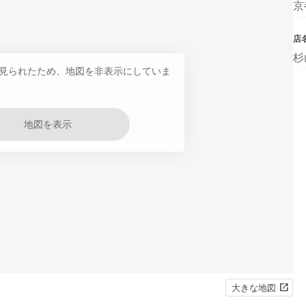
京
店
杉
見られたため、地図を非表示にしていま
地図を表示
大きな地図