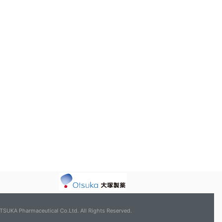
TSUKA Pharmaceutical Co.Ltd. All Rights Reserved.