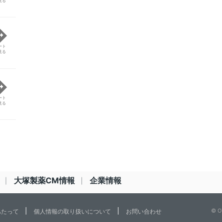
見る
ート
見る
ート
見る
大塚製薬CM情報
企業情報
© O
あたって
個人情報の取り扱いについて
お問い合わせ