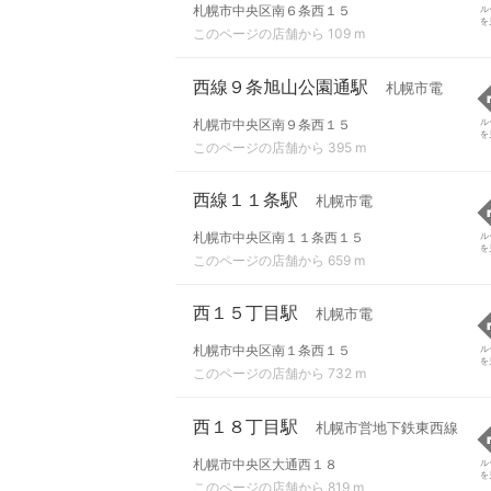
札幌市中央区南６条西１５
ル
を
このページの店舗から 109 m
西線９条旭山公園通駅
札幌市電
札幌市中央区南９条西１５
ル
を
このページの店舗から 395 m
西線１１条駅
札幌市電
札幌市中央区南１１条西１５
ル
を
このページの店舗から 659 m
西１５丁目駅
札幌市電
札幌市中央区南１条西１５
ル
を
このページの店舗から 732 m
西１８丁目駅
札幌市営地下鉄東西線
札幌市中央区大通西１８
ル
を
このページの店舗から 819 m