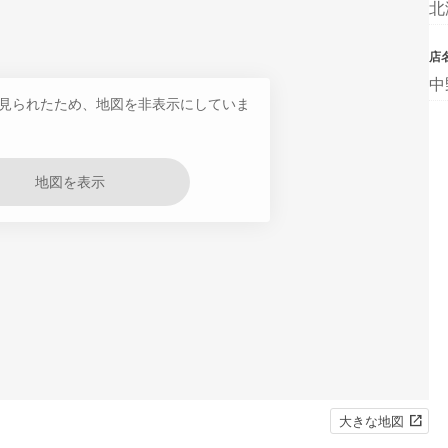
北
店
中
見られたため、地図を非表示にしていま
地図を表示
大きな地図