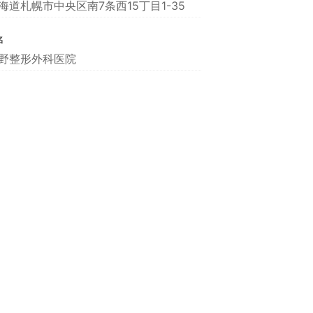
海道札幌市中央区南7条西15丁目1-35
名
野整形外科医院