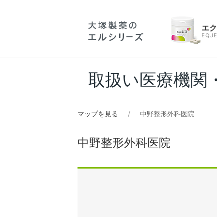
エ
EQUE
取扱い医療機関
マップを見る
中野整形外科医院
中野整形外科医院