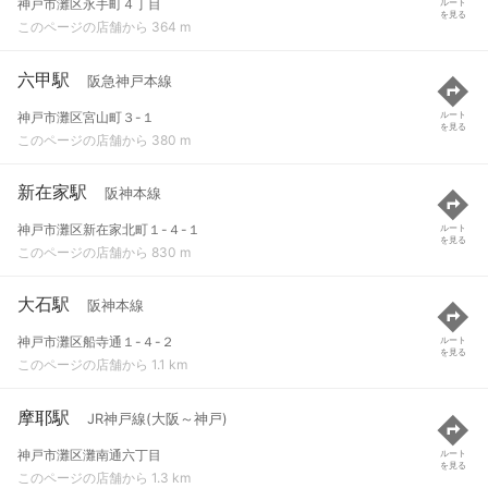
神戸市灘区永手町４丁目
ルート
を見る
このページの店舗から 364 m
六甲駅
阪急神戸本線
神戸市灘区宮山町３-１
ルート
を見る
このページの店舗から 380 m
新在家駅
阪神本線
神戸市灘区新在家北町１-４-１
ルート
を見る
このページの店舗から 830 m
大石駅
阪神本線
神戸市灘区船寺通１-４-２
ルート
を見る
このページの店舗から 1.1 km
摩耶駅
JR神戸線(大阪～神戸)
神戸市灘区灘南通六丁目
ルート
を見る
このページの店舗から 1.3 km