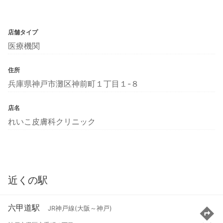
店舗タイプ
医療機関
住所
兵庫県神戸市灘区神前町１丁目１-８
店名
れいこ皮膚科クリニック
近くの駅
六甲道駅
JR神戸線(大阪～神戸)