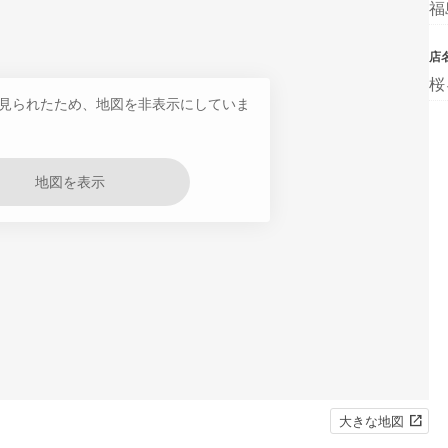
福
店
桜
見られたため、地図を非表示にしていま
地図を表示
大きな地図