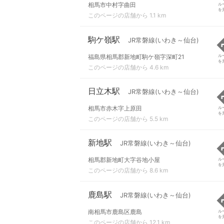
相馬市中村字曲田
ル
を
このページの店舗から 1.1 km
駒ケ嶺駅
JR常磐線(いわき～仙台)
福島県相馬郡新地町駒ケ嶺字深町21
ル
を
このページの店舗から 4.6 km
日立木駅
JR常磐線(いわき～仙台)
相馬市赤木字上原田
ル
を
このページの店舗から 5.5 km
新地駅
JR常磐線(いわき～仙台)
相馬郡新地町大字谷地小屋
ル
を
このページの店舗から 8.6 km
鹿島駅
JR常磐線(いわき～仙台)
南相馬市鹿島区鹿島
ル
を
このページの店舗から 12.1 km