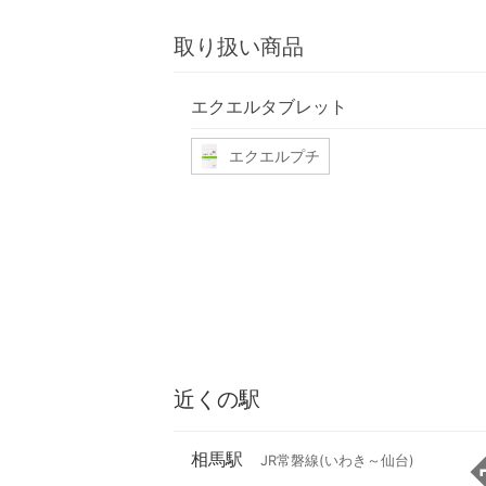
取り扱い商品
エクエルタブレット
エクエルプチ
近くの駅
相馬駅
JR常磐線(いわき～仙台)