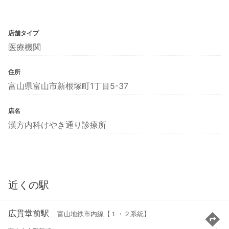
店舗タイプ
医療機関
住所
富山県富山市新根塚町1丁目5-37
店名
漢方内科けやき通り診療所
近くの駅
広貫堂前駅
富山地鉄市内線【１・２系統】