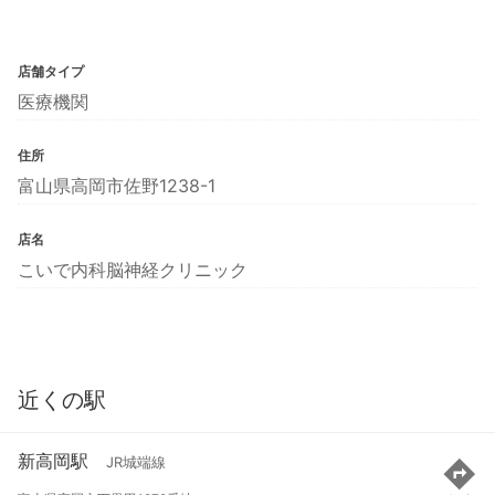
店舗タイプ
医療機関
住所
富山県高岡市佐野1238-1
店名
こいで内科脳神経クリニック
近くの駅
新高岡駅
JR城端線