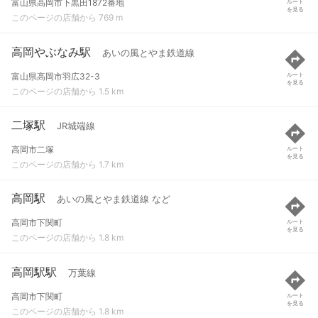
富山県高岡市下黒田1872番地
ルート
を見る
このページの店舗から 769 m
高岡やぶなみ駅
あいの風とやま鉄道線
富山県高岡市羽広32-3
ルート
を見る
このページの店舗から 1.5 km
二塚駅
JR城端線
高岡市二塚
ルート
を見る
このページの店舗から 1.7 km
高岡駅
あいの風とやま鉄道線 など
高岡市下関町
ルート
を見る
このページの店舗から 1.8 km
高岡駅駅
万葉線
高岡市下関町
ルート
を見る
このページの店舗から 1.8 km