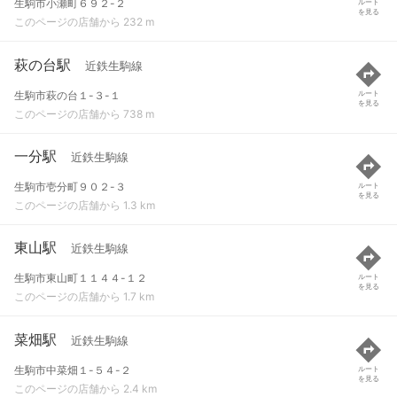
生駒市小瀬町６９２-２
ルート
を見る
このページの店舗から 232 m
萩の台駅
近鉄生駒線
生駒市萩の台１-３-１
ルート
を見る
このページの店舗から 738 m
一分駅
近鉄生駒線
生駒市壱分町９０２-３
ルート
を見る
このページの店舗から 1.3 km
東山駅
近鉄生駒線
生駒市東山町１１４４-１２
ルート
を見る
このページの店舗から 1.7 km
菜畑駅
近鉄生駒線
生駒市中菜畑１-５４-２
ルート
を見る
このページの店舗から 2.4 km