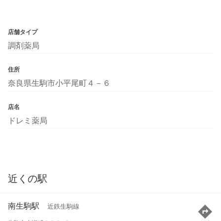
店舗タイプ
調剤薬局
住所
奈良県生駒市小平尾町４－６
店名
ドレミ薬局
近くの駅
南生駒駅
近鉄生駒線