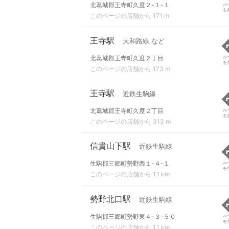
北葛城郡王寺町久度２-１-１
ル
を
このページの店舗から 171 m
王寺駅
大和路線 など
北葛城郡王寺町久度２丁目
ル
を
このページの店舗から 173 m
王寺駅
近鉄生駒線
北葛城郡王寺町久度２丁目
ル
を
このページの店舗から 313 m
信貴山下駅
近鉄生駒線
生駒郡三郷町勢野西１-４-１
ル
を
このページの店舗から 1.1 km
勢野北口駅
近鉄生駒線
生駒郡三郷町勢野東４-３-５０
ル
を
このページの店舗から 1.1 km