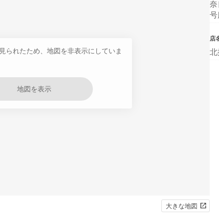
奈
号
店
見られたため、地図を非表示にしていま
北
地図を表示
大きな地図