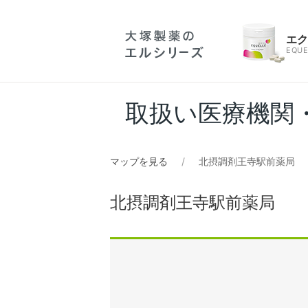
エ
EQUE
取扱い医療機関
マップを見る
北摂調剤王寺駅前薬局
北摂調剤王寺駅前薬局