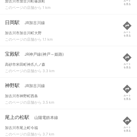
加古川市加古川町篠原町
ルート
を見る
このページの店舗から 1 km
日岡駅
JR加古川線
加古川市加古川町大野
ルート
を見る
このページの店舗から 1.1 km
宝殿駅
JR神戸線(神戸～姫路)
高砂市米田町神爪八ノ森
ルート
を見る
このページの店舗から 3.3 km
神野駅
JR加古川線
加古川市神野町西条
ルート
を見る
このページの店舗から 3.5 km
尾上の松駅
山陽電鉄本線
加古川市尾上町今福
ルート
を見る
このページの店舗から 3.7 km