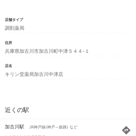
店舗タイプ
調剤薬局
住所
兵庫県加古川市加古川町中津５４４-１
店名
キリン堂薬局加古川中津店
近くの駅
加古川駅
JR神戸線(神戸～姫路) など