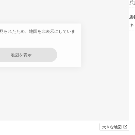
兵
店
キ
見られたため、地図を非表示にしていま
地図を表示
大きな地図