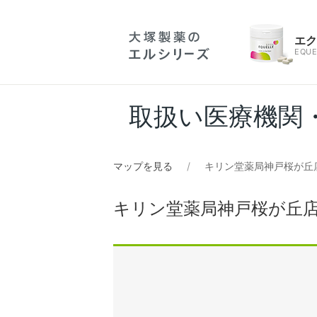
エ
EQUE
取扱い医療機関
マップを見る
キリン堂薬局神戸桜が丘
キリン堂薬局神戸桜が丘