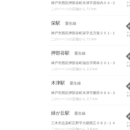
神戸市西区押部谷町木津字居垣内５４-２
ル
を
このページの店舗から 1.1 km
栄駅
粟生線
神戸市西区押部谷町栄字北万覚２５１-１
ル
を
このページの店舗から 1.1 km
押部谷駅
粟生線
神戸市西区押部谷町福住字岡本５０１-３
ル
を
このページの店舗から 2.2 km
木津駅
粟生線
神戸市西区押部谷町木津字勝田９６４-３
ル
を
このページの店舗から 2.7 km
緑が丘駅
粟生線
三木市志染町広野字大廻西乙５８２-１４
ル
を
このページの店舗から 3.8 km