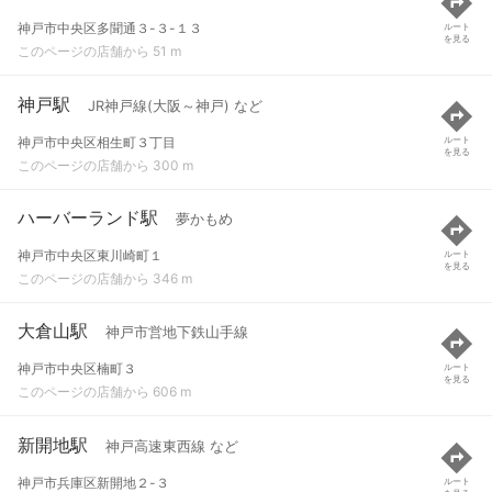
神戸市中央区多聞通３-３-１３
ルート
を見る
このページの店舗から 51 m
神戸駅
JR神戸線(大阪～神戸) など
神戸市中央区相生町３丁目
ルート
を見る
このページの店舗から 300 m
ハーバーランド駅
夢かもめ
神戸市中央区東川崎町１
ルート
を見る
このページの店舗から 346 m
大倉山駅
神戸市営地下鉄山手線
神戸市中央区楠町３
ルート
を見る
このページの店舗から 606 m
新開地駅
神戸高速東西線 など
神戸市兵庫区新開地２-３
ルート