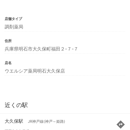
店舗タイプ
調剤薬局
住所
兵庫県明石市大久保町福田２-７-７
店名
ウエルシア薬局明石大久保店
近くの駅
大久保駅
JR神戸線(神戸～姫路)