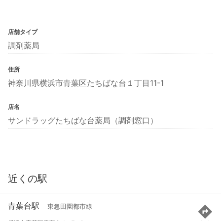
店舗タイプ
調剤薬局
住所
神奈川県横浜市青葉区たちばな台１丁目11-1
店名
サンドラッグたちばな台薬局（調剤窓口）
近くの駅
青葉台駅
東急田園都市線