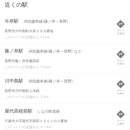
近くの駅
今井駅
JR信越本線(篠ノ井～長野)
長野市川中島町今井２９６番地
ルート
を見る
このページの店舗から 1.1 km
篠ノ井駅
JR信越本線(篠ノ井～長野) など
長野市篠ノ井布施高田
ルート
を見る
このページの店舗から 1.7 km
川中島駅
JR信越本線(篠ノ井～長野)
長野市川中島町上氷鉋
ルート
を見る
このページの店舗から 3 km
屋代高校前駅
しなの鉄道線
千曲市大字屋代字新田１４１１の３番地
ルート
を見る
このページの店舗から 4.7 km