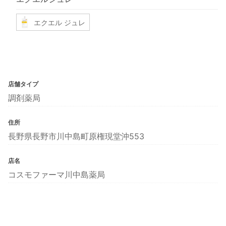
エクエル ジュレ
店舗タイプ
調剤薬局
住所
長野県長野市川中島町原権現堂沖553
店名
コスモファーマ川中島薬局