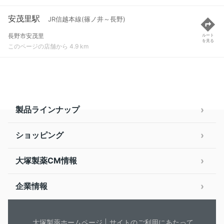
安茂里駅
JR信越本線(篠ノ井～長野)
長野市安茂里
ルート
を見る
このページの店舗から 4.9 km
製品ラインナップ
ショッピング
大塚製薬CM情報
企業情報
大塚製薬ホームページ
サイトのご利用にあたって